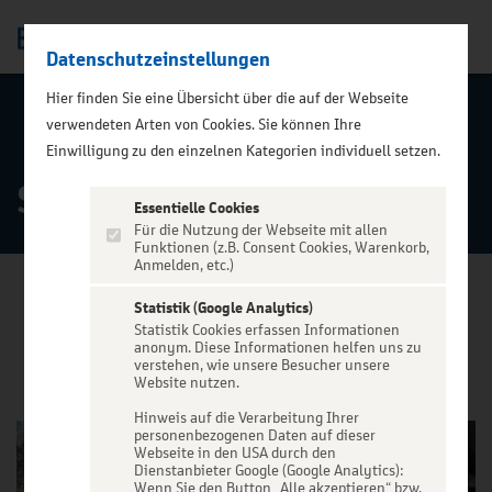
Datenschutzeinstellungen
Men
Hier finden Sie eine Übersicht über die auf der Webseite
verwendeten Arten von Cookies. Sie können Ihre
ZURÜCK ZUR STARTSEITE
Einwilligung zu den einzelnen Kategorien individuell setzen.
Schlager & Volksm.
Essentielle Cookies
Für die Nutzung der Webseite mit allen
Funktionen (z.B. Consent Cookies, Warenkorb,
Anmelden, etc.)
Statistik (Google Analytics)
Statistik Cookies erfassen Informationen
VERANSTALTUNGEN
anonym. Diese Informationen helfen uns zu
verstehen, wie unsere Besucher unsere
Website nutzen.
Hinweis auf die Verarbeitung Ihrer
personenbezogenen Daten auf dieser
Webseite in den USA durch den
Dienstanbieter Google (Google Analytics):
Wenn Sie den Button „Alle akzeptieren“ bzw.