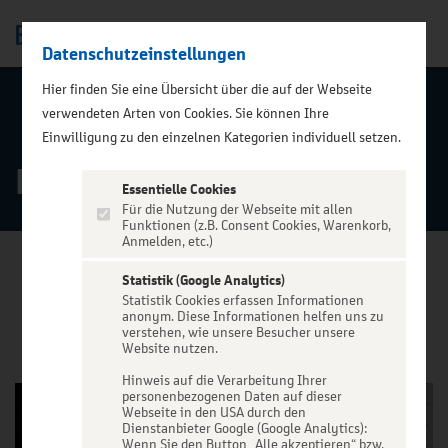
Datenschutzeinstellungen
Men
Hier finden Sie eine Übersicht über die auf der Webseite
verwendeten Arten von Cookies. Sie können Ihre
ZURÜCK ZUR STARTSEITE
Einwilligung zu den einzelnen Kategorien individuell setzen.
Podcast
Essentielle Cookies
Für die Nutzung der Webseite mit allen
Funktionen (z.B. Consent Cookies, Warenkorb,
Anmelden, etc.)
Statistik (Google Analytics)
Statistik Cookies erfassen Informationen
VERANSTALTUNGEN
anonym. Diese Informationen helfen uns zu
verstehen, wie unsere Besucher unsere
Website nutzen.
Hinweis auf die Verarbeitung Ihrer
personenbezogenen Daten auf dieser
Webseite in den USA durch den
Dienstanbieter Google (Google Analytics):
Wenn Sie den Button „Alle akzeptieren“ bzw.