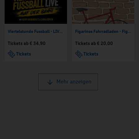
Viertelstunde Fussball - LIVE! - Mit Kevin Großkreutz & Corni Küpper
Figarinos Fahrradladen - Figarino Live 2026 / 2027
Tickets ab € 34,90
Tickets ab € 20,00
Tickets
Tickets
Mehr anzeigen