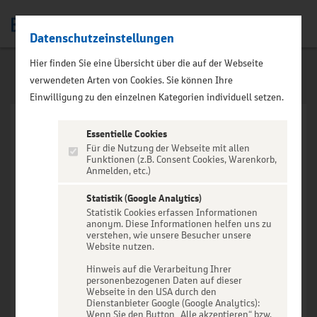
Datenschutzeinstellungen
Men
Hier finden Sie eine Übersicht über die auf der Webseite
verwendeten Arten von Cookies. Sie können Ihre
Einwilligung zu den einzelnen Kategorien individuell setzen.
Essentielle Cookies
Für die Nutzung der Webseite mit allen
Funktionen (z.B. Consent Cookies, Warenkorb,
Anmelden, etc.)
VERANSTALTUNG NICHT
GEFUNDEN
Statistik (Google Analytics)
Statistik Cookies erfassen Informationen
anonym. Diese Informationen helfen uns zu
verstehen, wie unsere Besucher unsere
Website nutzen.
Hinweis auf die Verarbeitung Ihrer
personenbezogenen Daten auf dieser
Zur Startseite
Webseite in den USA durch den
Dienstanbieter Google (Google Analytics):
Wenn Sie den Button „Alle akzeptieren“ bzw.