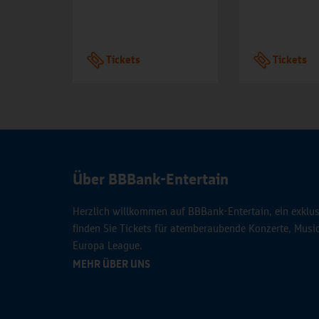
Tickets
Tickets
Über BBBank-Entertain
Herzlich willkommen auf BBBank-Entertain, ein exklusi
finden Sie Tickets für atemberaubende Konzerte, Mus
Europa League.
MEHR ÜBER UNS