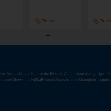
Tickets
Ticket
ver Service für alle Kunden der BBBank. Auf unserem einzigartigen Po
icals und Shows, die Fußball-Bundesliga sowie die Champions League 