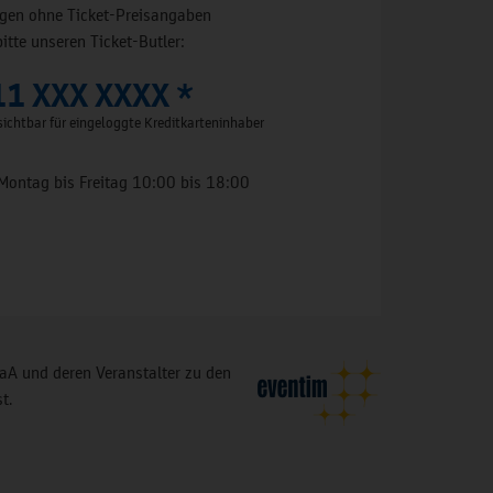
ungen ohne Ticket-Preisangaben
bitte unseren Ticket-Butler:
11 XXX XXXX *
ichtbar für eingeloggte Kreditkarteninhaber
Montag bis Freitag 10:00 bis 18:00
A und deren Veranstalter zu den
t.