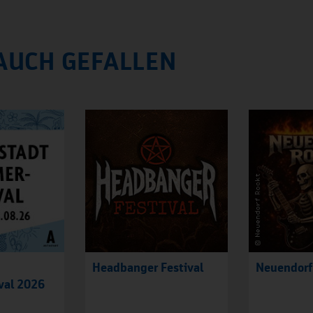
AUCH GEFALLEN
Headbanger Festival
Neuendorf
val 2026