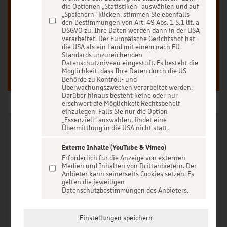
die Optionen „Statistiken“ auswählen und auf
„Speichern“ klicken, stimmen Sie ebenfalls
den Bestimmungen von Art. 49 Abs. 1 S.1 lit. a
DSGVO zu. Ihre Daten werden dann in der USA
verarbeitet. Der Europäische Gerichtshof hat
Anmelden
Registrieren
die USA als ein Land mit einem nach EU-
Standards unzureichenden
Datenschutzniveau eingestuft. Es besteht die
Möglichkeit, dass Ihre Daten durch die US-
Behörde zu Kontroll- und
Überwachungszwecken verarbeitet werden.
Darüber hinaus besteht keine oder nur
erschwert die Möglichkeit Rechtsbehelf
einzulegen. Falls Sie nur die Option
„Essenziell“ auswählen, findet eine
Übermittlung in die USA nicht statt.
Externe Inhalte (YouTube & Vimeo)
Ticket-Hotline
Erforderlich für die Anzeige von externen
Medien und Inhalten von Drittanbietern. Der
Anbieter kann seinerseits Cookies setzen. Es
Für Ihre telefonischen Ticketbestellungen kontaktieren Sie
gelten die jeweiligen
Datenschutzbestimmungen des Anbieters.
bitte:
+49(0)211 778 4411 *
Einstellungen speichern