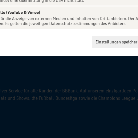
indet eine Übermittlung in die USA nicht statt.
lte (YouTube & Vimeo)
 für die Anzeige von externen Medien und Inhalten von Drittanbietern. Der A
en. Es gelten die jeweiligen Datenschutzbestimmungen des Anbieters.
Einstellungen speicher
ver Service für alle Kunden der BBBank. Auf unserem einzigartigen Po
icals und Shows, die Fußball-Bundesliga sowie die Champions League 