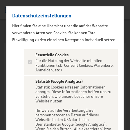
Datenschutzeinstellungen
Men
Hier finden Sie eine Übersicht über die auf der Webseite
verwendeten Arten von Cookies. Sie können Ihre
Einwilligung zu den einzelnen Kategorien individuell setzen.
Essentielle Cookies
Für die Nutzung der Webseite mit allen
Funktionen (z.B. Consent Cookies, Warenkorb,
Anmelden, etc.)
VERANSTALTUNG NICHT
GEFUNDEN
Statistik (Google Analytics)
Statistik Cookies erfassen Informationen
anonym. Diese Informationen helfen uns zu
verstehen, wie unsere Besucher unsere
Website nutzen.
Hinweis auf die Verarbeitung Ihrer
personenbezogenen Daten auf dieser
Zur Startseite
Webseite in den USA durch den
Dienstanbieter Google (Google Analytics):
Wenn Sie den Button „Alle akzeptieren“ bzw.