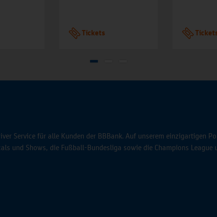
Tickets
Ticket
ver Service für alle Kunden der BBBank. Auf unserem einzigartigen Po
icals und Shows, die Fußball-Bundesliga sowie die Champions League 