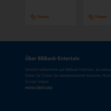
Tickets
Tickets
Über BBBank-Entertain
Herzlich willkommen auf BBBank-Entertain, ein exklusi
finden Sie Tickets für atemberaubende Konzerte, Mus
Europa League.
MEHR ÜBER UNS