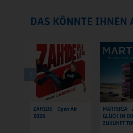
DAS KÖNNTE IHNEN 
ZAH1DE – Open Air
MARTERIA -
2026
GLÜCK IN DI
ZUKUNFT TO