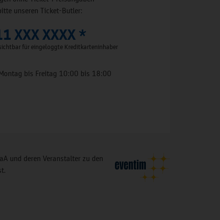
bitte unseren Ticket-Butler:
11 XXX XXXX *
ichtbar für eingeloggte Kreditkarteninhaber
Montag bis Freitag 10:00 bis 18:00
A und deren Veranstalter zu den
t.