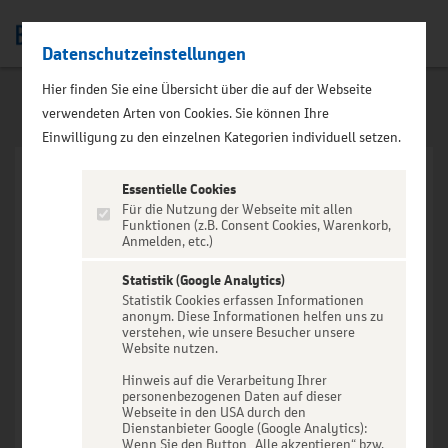
Datenschutzeinstellungen
Men
Hier finden Sie eine Übersicht über die auf der Webseite
verwendeten Arten von Cookies. Sie können Ihre
Einwilligung zu den einzelnen Kategorien individuell setzen.
Essentielle Cookies
Für die Nutzung der Webseite mit allen
Funktionen (z.B. Consent Cookies, Warenkorb,
Anmelden, etc.)
VERANSTALTUNG NICHT
GEFUNDEN
Statistik (Google Analytics)
Statistik Cookies erfassen Informationen
anonym. Diese Informationen helfen uns zu
verstehen, wie unsere Besucher unsere
Website nutzen.
Hinweis auf die Verarbeitung Ihrer
personenbezogenen Daten auf dieser
Zur Startseite
Webseite in den USA durch den
Dienstanbieter Google (Google Analytics):
Wenn Sie den Button „Alle akzeptieren“ bzw.