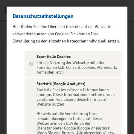
Datenschutzeinstellungen
Men
Hier finden Sie eine Übersicht über die auf der Webseite
verwendeten Arten von Cookies. Sie können Ihre
Einwilligung zu den einzelnen Kategorien individuell setzen.
Essentielle Cookies
Für die Nutzung der Webseite mit allen
Funktionen (z.B. Consent Cookies, Warenkorb,
Anmelden, etc.)
VERANSTALTUNG NICHT
GEFUNDEN
Statistik (Google Analytics)
Statistik Cookies erfassen Informationen
anonym. Diese Informationen helfen uns zu
verstehen, wie unsere Besucher unsere
Website nutzen.
Hinweis auf die Verarbeitung Ihrer
personenbezogenen Daten auf dieser
Zur Startseite
Webseite in den USA durch den
Dienstanbieter Google (Google Analytics):
Wenn Sie den Button „Alle akzeptieren“ bzw.