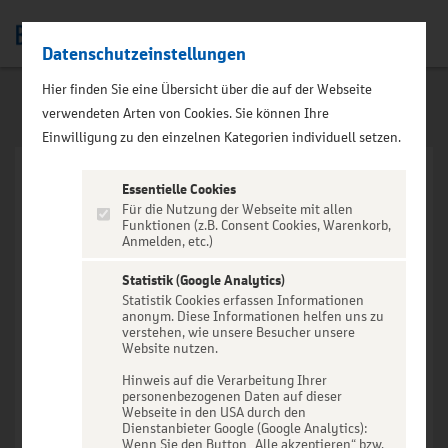
Datenschutzeinstellungen
Men
Hier finden Sie eine Übersicht über die auf der Webseite
verwendeten Arten von Cookies. Sie können Ihre
Einwilligung zu den einzelnen Kategorien individuell setzen.
Essentielle Cookies
Für die Nutzung der Webseite mit allen
Funktionen (z.B. Consent Cookies, Warenkorb,
Anmelden, etc.)
VERANSTALTUNG NICHT
GEFUNDEN
Statistik (Google Analytics)
Statistik Cookies erfassen Informationen
anonym. Diese Informationen helfen uns zu
verstehen, wie unsere Besucher unsere
Website nutzen.
Hinweis auf die Verarbeitung Ihrer
personenbezogenen Daten auf dieser
Zur Startseite
Webseite in den USA durch den
Dienstanbieter Google (Google Analytics):
Wenn Sie den Button „Alle akzeptieren“ bzw.