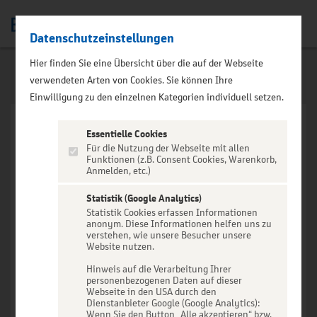
Datenschutzeinstellungen
Men
Hier finden Sie eine Übersicht über die auf der Webseite
verwendeten Arten von Cookies. Sie können Ihre
Einwilligung zu den einzelnen Kategorien individuell setzen.
Essentielle Cookies
Für die Nutzung der Webseite mit allen
Funktionen (z.B. Consent Cookies, Warenkorb,
Anmelden, etc.)
VERANSTALTUNG NICHT
GEFUNDEN
Statistik (Google Analytics)
Statistik Cookies erfassen Informationen
anonym. Diese Informationen helfen uns zu
verstehen, wie unsere Besucher unsere
Website nutzen.
Hinweis auf die Verarbeitung Ihrer
personenbezogenen Daten auf dieser
Zur Startseite
Webseite in den USA durch den
Dienstanbieter Google (Google Analytics):
Wenn Sie den Button „Alle akzeptieren“ bzw.