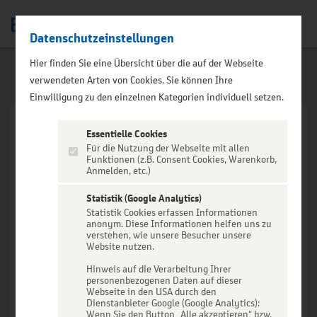
Datenschutzeinstellungen
Men
Hier finden Sie eine Übersicht über die auf der Webseite
verwendeten Arten von Cookies. Sie können Ihre
Einwilligung zu den einzelnen Kategorien individuell setzen.
Essentielle Cookies
Für die Nutzung der Webseite mit allen
Funktionen (z.B. Consent Cookies, Warenkorb,
Anmelden, etc.)
VERANSTALTUNG NICHT
GEFUNDEN
Statistik (Google Analytics)
Statistik Cookies erfassen Informationen
anonym. Diese Informationen helfen uns zu
verstehen, wie unsere Besucher unsere
Website nutzen.
Hinweis auf die Verarbeitung Ihrer
personenbezogenen Daten auf dieser
Zur Startseite
Webseite in den USA durch den
Dienstanbieter Google (Google Analytics):
Wenn Sie den Button „Alle akzeptieren“ bzw.