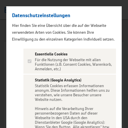
Datenschutzeinstellungen
Men
Hier finden Sie eine Übersicht über die auf der Webseite
verwendeten Arten von Cookies. Sie können Ihre
Einwilligung zu den einzelnen Kategorien individuell setzen.
Essentielle Cookies
Für die Nutzung der Webseite mit allen
Funktionen (z.B. Consent Cookies, Warenkorb,
Anmelden, etc.)
VERANSTALTUNG NICHT
GEFUNDEN
Statistik (Google Analytics)
Statistik Cookies erfassen Informationen
anonym. Diese Informationen helfen uns zu
verstehen, wie unsere Besucher unsere
Website nutzen.
Hinweis auf die Verarbeitung Ihrer
personenbezogenen Daten auf dieser
Zur Startseite
Webseite in den USA durch den
Dienstanbieter Google (Google Analytics):
Wenn Sie den Button „Alle akzeptieren“ bzw.