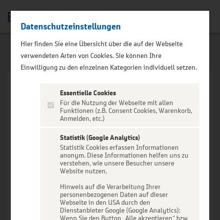
Datenschutzeinstellungen
Men
Hier finden Sie eine Übersicht über die auf der Webseite
verwendeten Arten von Cookies. Sie können Ihre
Einwilligung zu den einzelnen Kategorien individuell setzen.
Essentielle Cookies
Für die Nutzung der Webseite mit allen
Funktionen (z.B. Consent Cookies, Warenkorb,
Anmelden, etc.)
VERANSTALTUNG NICHT
GEFUNDEN
Statistik (Google Analytics)
Statistik Cookies erfassen Informationen
anonym. Diese Informationen helfen uns zu
verstehen, wie unsere Besucher unsere
Website nutzen.
Hinweis auf die Verarbeitung Ihrer
personenbezogenen Daten auf dieser
Zur Startseite
Webseite in den USA durch den
Dienstanbieter Google (Google Analytics):
Wenn Sie den Button „Alle akzeptieren“ bzw.