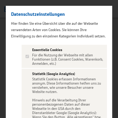
Datenschutzeinstellungen
Men
Hier finden Sie eine Übersicht über die auf der Webseite
verwendeten Arten von Cookies. Sie können Ihre
Einwilligung zu den einzelnen Kategorien individuell setzen.
Essentielle Cookies
Für die Nutzung der Webseite mit allen
Funktionen (z.B. Consent Cookies, Warenkorb,
Anmelden, etc.)
VERANSTALTUNG NICHT
GEFUNDEN
Statistik (Google Analytics)
Statistik Cookies erfassen Informationen
anonym. Diese Informationen helfen uns zu
verstehen, wie unsere Besucher unsere
Website nutzen.
Hinweis auf die Verarbeitung Ihrer
personenbezogenen Daten auf dieser
Zur Startseite
Webseite in den USA durch den
Dienstanbieter Google (Google Analytics):
Wenn Sie den Button „Alle akzeptieren“ bzw.