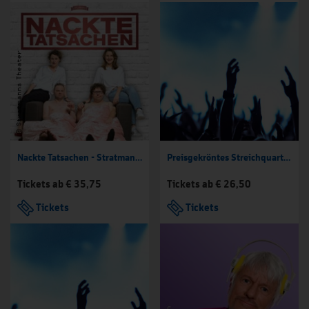
Nackte Tatsachen - Stratmanns Theater im Europahaus
Preisgekröntes Streichquartett - Philharmonie Essen
Tickets ab € 35,75
Tickets ab € 26,50
Tickets
Tickets