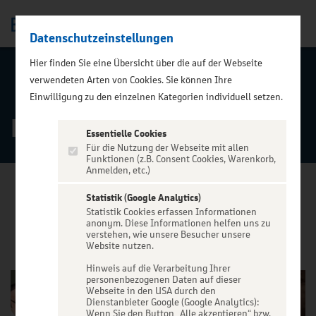
Datenschutzeinstellungen
Men
Hier finden Sie eine Übersicht über die auf der Webseite
verwendeten Arten von Cookies. Sie können Ihre
ZURÜCK ZUR STARTSEITE
Einwilligung zu den einzelnen Kategorien individuell setzen.
Essen
Essentielle Cookies
Für die Nutzung der Webseite mit allen
Funktionen (z.B. Consent Cookies, Warenkorb,
Anmelden, etc.)
Statistik (Google Analytics)
Statistik Cookies erfassen Informationen
VERANSTALTUNGEN
anonym. Diese Informationen helfen uns zu
verstehen, wie unsere Besucher unsere
Website nutzen.
Hinweis auf die Verarbeitung Ihrer
personenbezogenen Daten auf dieser
Webseite in den USA durch den
Dienstanbieter Google (Google Analytics):
Wenn Sie den Button „Alle akzeptieren“ bzw.