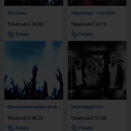
True Loves
Triggerfinger - Live 2026
Tickets ab € 26,00
Tickets ab € 33,70
Tickets
Tickets
Flowerpornoes spielen Ich & Ich
Fabian Haupt Live
Tickets ab € 28,20
Tickets ab € 17,50
Tickets
Tickets