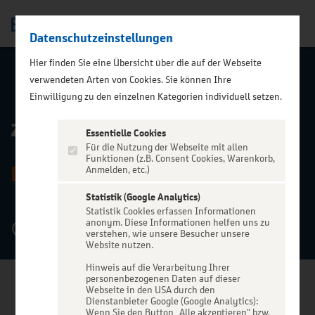
Datenschutzeinstellungen
Men
Hier finden Sie eine Übersicht über die auf der Webseite
verwendeten Arten von Cookies. Sie können Ihre
ZURÜCK ZUR STARTSEITE
Einwilligung zu den einzelnen Kategorien individuell setzen.
zakk Club
Essentielle Cookies
Für die Nutzung der Webseite mit allen
Funktionen (z.B. Consent Cookies, Warenkorb,
DÜSSELDORF
Anmelden, etc.)
Statistik (Google Analytics)
Statistik Cookies erfassen Informationen
anonym. Diese Informationen helfen uns zu
Fichtenstraße 40, 40233 Düsseldorf
verstehen, wie unsere Besucher unsere
Website nutzen.
Hinweis auf die Verarbeitung Ihrer
personenbezogenen Daten auf dieser
Webseite in den USA durch den
Dienstanbieter Google (Google Analytics):
Wenn Sie den Button „Alle akzeptieren“ bzw.