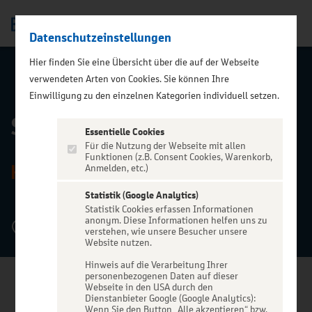
Datenschutzeinstellungen
Men
Hier finden Sie eine Übersicht über die auf der Webseite
verwendeten Arten von Cookies. Sie können Ihre
ZURÜCK ZUR STARTSEITE
Einwilligung zu den einzelnen Kategorien individuell setzen.
Schützenplatz Hannover
Essentielle Cookies
Für die Nutzung der Webseite mit allen
Funktionen (z.B. Consent Cookies, Warenkorb,
HANNOVER
Anmelden, etc.)
Statistik (Google Analytics)
Statistik Cookies erfassen Informationen
anonym. Diese Informationen helfen uns zu
Am Schützenplatz, 30169 Hannover
verstehen, wie unsere Besucher unsere
Website nutzen.
Hinweis auf die Verarbeitung Ihrer
personenbezogenen Daten auf dieser
Webseite in den USA durch den
Dienstanbieter Google (Google Analytics):
Wenn Sie den Button „Alle akzeptieren“ bzw.