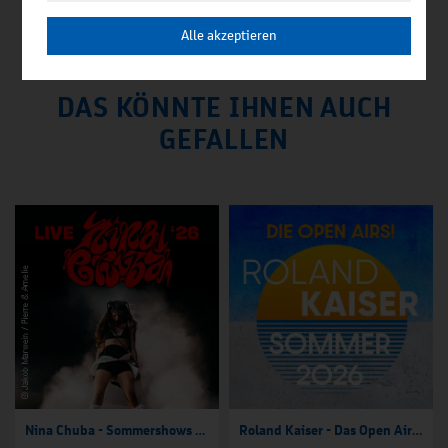
Alle akzeptieren
DAS KÖNNTE IHNEN AUCH
GEFALLEN
Nina Chuba - Sommershows 2026
Roland Kaiser - Das Open Air 2026!