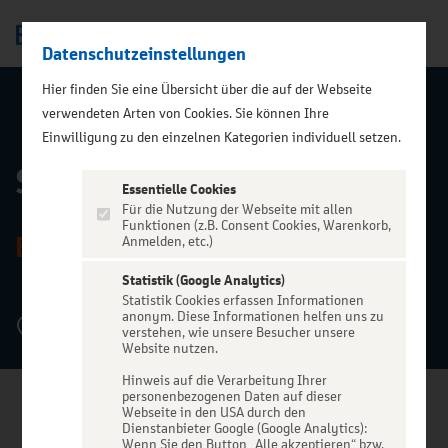
Datenschutzeinstellungen
Men
Hier finden Sie eine Übersicht über die auf der Webseite
verwendeten Arten von Cookies. Sie können Ihre
ZURÜCK ZUR STARTSEITE
Einwilligung zu den einzelnen Kategorien individuell setzen.
Schauspielhaus Bochum
Essentielle Cookies
Für die Nutzung der Webseite mit allen
Funktionen (z.B. Consent Cookies, Warenkorb,
BOCHUM
Anmelden, etc.)
Statistik (Google Analytics)
Statistik Cookies erfassen Informationen
anonym. Diese Informationen helfen uns zu
Königsallee 15, 44789 Bochum
verstehen, wie unsere Besucher unsere
Website nutzen.
Hinweis auf die Verarbeitung Ihrer
personenbezogenen Daten auf dieser
Webseite in den USA durch den
Dienstanbieter Google (Google Analytics):
Wenn Sie den Button „Alle akzeptieren“ bzw.