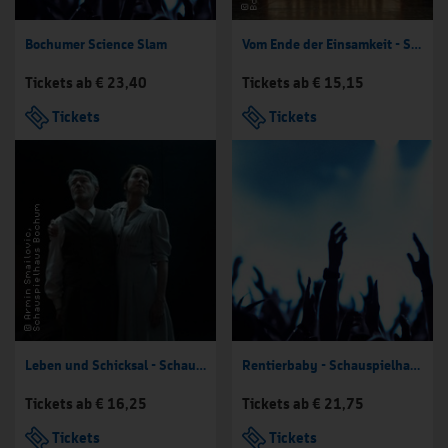
Bochumer Science Slam
Vom Ende der Einsamkeit - Schauspielhaus Bochum
Tickets ab € 23,40
Tickets ab € 15,15
Tickets
Tickets
Leben und Schicksal - Schauspielhaus Bochum
Rentierbaby - Schauspielhaus Bochum
Tickets ab € 16,25
Tickets ab € 21,75
Tickets
Tickets