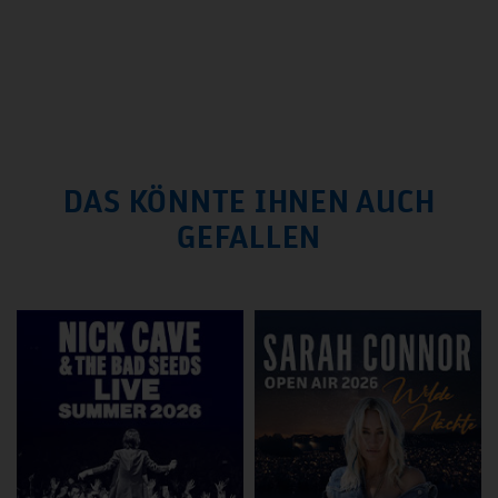
DAS KÖNNTE IHNEN AUCH
GEFALLEN