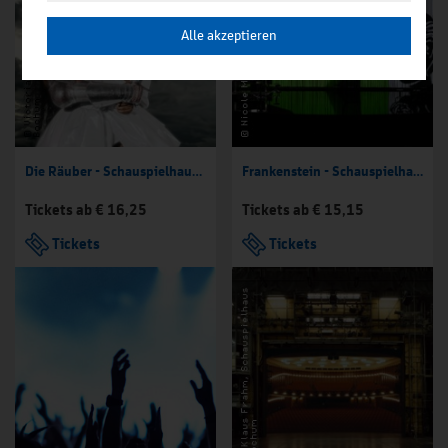
Alle akzeptieren
Die Räuber - Schauspielhaus Bochum
Frankenstein - Schauspielhaus Bochum
Tickets ab € 16,25
Tickets ab € 15,15
Tickets
Tickets