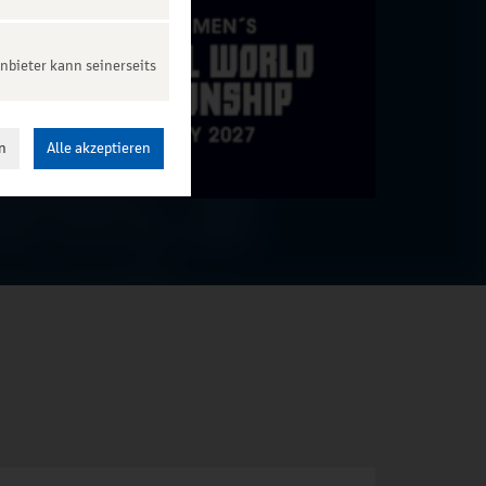
nbieter kann seinerseits
n
Alle akzeptieren