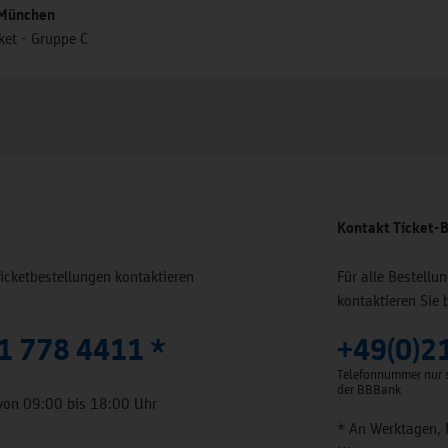
 München
ket - Gruppe C
Kontakt Ticket-B
Ticketbestellungen kontaktieren
Für alle Bestell
kontaktieren Sie 
1 778 4411 *
+49(0)2
Telefonnummer nur s
der BBBank
von 09:00 bis 18:00 Uhr
* An Werktagen, 