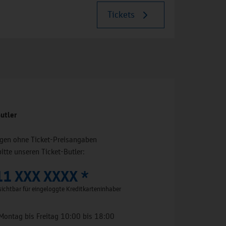
Tickets
utler
ungen ohne Ticket-Preisangaben
bitte unseren Ticket-Butler:
11 XXX XXXX *
ichtbar für eingeloggte Kreditkarteninhaber
Montag bis Freitag 10:00 bis 18:00