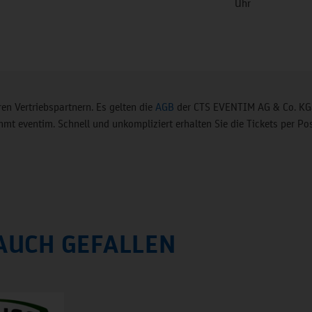
Uhr
en Vertriebspartnern. Es gelten die
AGB
der CTS EVENTIM AG & Co. KGa
t eventim. Schnell und unkompliziert erhalten Sie die Tickets per Pos
AUCH GEFALLEN