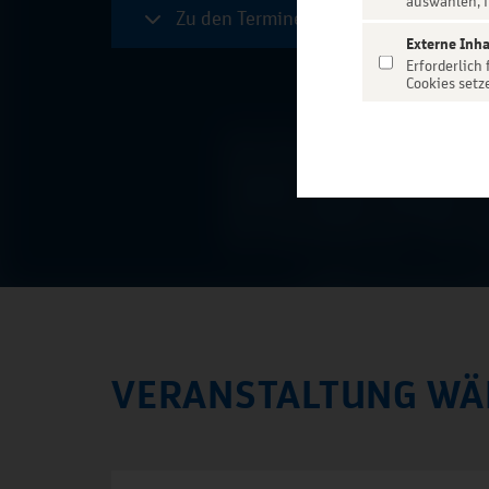
auswählen, f
Zu den Terminen
Externe Inha
Erforderlich
Cookies setz
VERANSTALTUNG WÄ