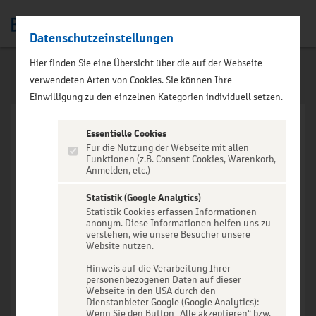
Datenschutzeinstellungen
Men
Hier finden Sie eine Übersicht über die auf der Webseite
verwendeten Arten von Cookies. Sie können Ihre
Einwilligung zu den einzelnen Kategorien individuell setzen.
Essentielle Cookies
Für die Nutzung der Webseite mit allen
Funktionen (z.B. Consent Cookies, Warenkorb,
Anmelden, etc.)
VERANSTALTUNG NICHT
GEFUNDEN
Statistik (Google Analytics)
Statistik Cookies erfassen Informationen
anonym. Diese Informationen helfen uns zu
verstehen, wie unsere Besucher unsere
Website nutzen.
Hinweis auf die Verarbeitung Ihrer
personenbezogenen Daten auf dieser
Zur Startseite
Webseite in den USA durch den
Dienstanbieter Google (Google Analytics):
Wenn Sie den Button „Alle akzeptieren“ bzw.