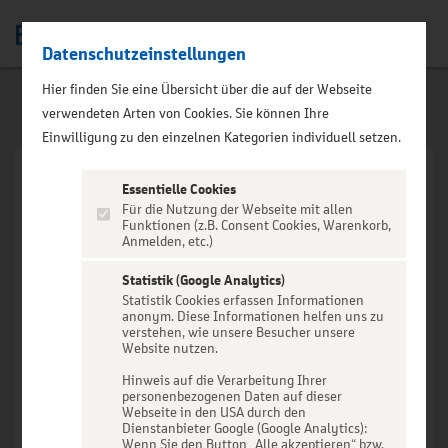
Datenschutzeinstellungen
Men
Hier finden Sie eine Übersicht über die auf der Webseite
verwendeten Arten von Cookies. Sie können Ihre
Einwilligung zu den einzelnen Kategorien individuell setzen.
Essentielle Cookies
Für die Nutzung der Webseite mit allen
Funktionen (z.B. Consent Cookies, Warenkorb,
Anmelden, etc.)
VERANSTALTUNG NICHT
GEFUNDEN
Statistik (Google Analytics)
Statistik Cookies erfassen Informationen
anonym. Diese Informationen helfen uns zu
verstehen, wie unsere Besucher unsere
Website nutzen.
Hinweis auf die Verarbeitung Ihrer
personenbezogenen Daten auf dieser
Zur Startseite
Webseite in den USA durch den
Dienstanbieter Google (Google Analytics):
Wenn Sie den Button „Alle akzeptieren“ bzw.