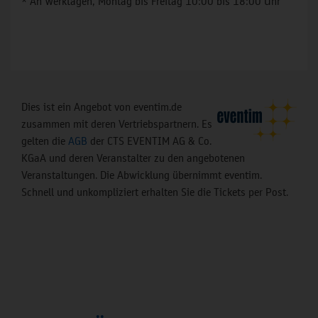
* An Werktagen, Montag bis Freitag 10:00 bis 18:00 Uhr
Dies ist ein Angebot von eventim.de
zusammen mit deren Vertriebspartnern. Es
gelten die
AGB
der CTS EVENTIM AG & Co.
KGaA und deren Veranstalter zu den angebotenen
Veranstaltungen. Die Abwicklung übernimmt eventim.
Schnell und unkompliziert erhalten Sie die Tickets per Post.