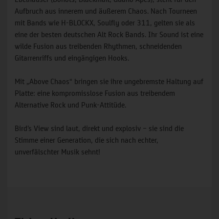
Aufbruch aus innerem und äußerem Chaos. Nach Tourneen
mit Bands wie H-BLOCKX, Soulfly oder 311, gelten sie als
eine der besten deutschen Alt Rock Bands. Ihr Sound ist eine
wilde Fusion aus treibenden Rhythmen, schneidenden
Gitarrenriffs und eingängigen Hooks.
Mit „Above Chaos“ bringen sie ihre ungebremste Haltung auf
Platte: eine kompromisslose Fusion aus treibendem
Alternative Rock und Punk-Attitüde.
Bird’s View sind laut, direkt und explosiv – sie sind die
Stimme einer Generation, die sich nach echter,
unverfälschter Musik sehnt!