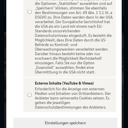
die Optionen „Statistiken“ auswählen und auf
Details
„Speichern“ klicken, stimmen Sie ebenfalls
den Bestimmungen von Art. 49 Abs. 1 S.1 lit. a
DSGVO zu. Ihre Daten werden dann in der USA
verarbeitet. Der Europäische Gerichtshof hat
die USA als ein Land mit einem nach EU-
Standards unzureichenden
Datenschutzniveau eingestuft. Es besteht die
Möglichkeit, dass Ihre Daten durch die US-
Behörde zu Kontroll- und
Überwachungszwecken verarbeitet werden.
Darüber hinaus besteht keine oder nur
erschwert die Möglichkeit Rechtsbehelf
einzulegen. Falls Sie nur die Option
„Essenziell“ auswählen, findet eine
Übermittlung in die USA nicht statt.
Externe Inhalte (YouTube & Vimeo)
Erforderlich für die Anzeige von externen
Medien und Inhalten von Drittanbietern. Der
Anbieter kann seinerseits Cookies setzen. Es
gelten die jeweiligen
Datenschutzbestimmungen des Anbieters.
Einstellungen speichern