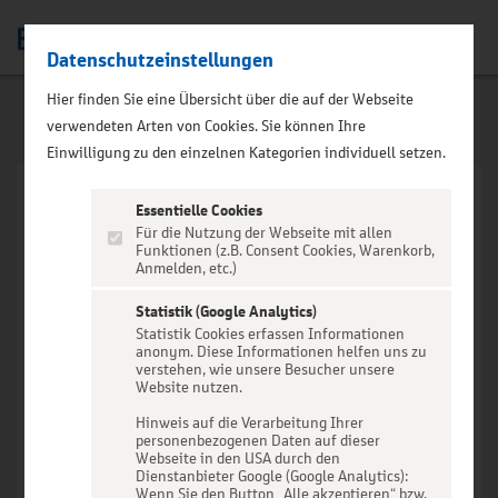
Datenschutzeinstellungen
Men
Hier finden Sie eine Übersicht über die auf der Webseite
verwendeten Arten von Cookies. Sie können Ihre
Einwilligung zu den einzelnen Kategorien individuell setzen.
Essentielle Cookies
Für die Nutzung der Webseite mit allen
Funktionen (z.B. Consent Cookies, Warenkorb,
Anmelden, etc.)
VERANSTALTUNG NICHT
GEFUNDEN
Statistik (Google Analytics)
Statistik Cookies erfassen Informationen
anonym. Diese Informationen helfen uns zu
verstehen, wie unsere Besucher unsere
Website nutzen.
Hinweis auf die Verarbeitung Ihrer
personenbezogenen Daten auf dieser
Zur Startseite
Webseite in den USA durch den
Dienstanbieter Google (Google Analytics):
Wenn Sie den Button „Alle akzeptieren“ bzw.