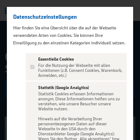
Datenschutzeinstellungen
Men
);">
Hier finden Sie eine Übersicht über die auf der Webseite
verwendeten Arten von Cookies. Sie können Ihre
ALLE EVENTS
Einwilligung zu den einzelnen Kategorien individuell setzen.
CLUESO - Deja Vu
Essentielle Cookies
Sommer Open Air
Für die Nutzung der Webseite mit allen
Funktionen (z.B. Consent Cookies, Warenkorb,
Anmelden, etc.)
Statistik (Google Analytics)
Zu den Terminen
Statistik Cookies erfassen Informationen
anonym. Diese Informationen helfen uns zu
verstehen, wie unsere Besucher unsere
Website nutzen.
Hinweis auf die Verarbeitung Ihrer
personenbezogenen Daten auf dieser
Webseite in den USA durch den
Dienstanbieter Google (Google Analytics):
Wenn Sie den Button „Alle akzeptieren“ bzw.