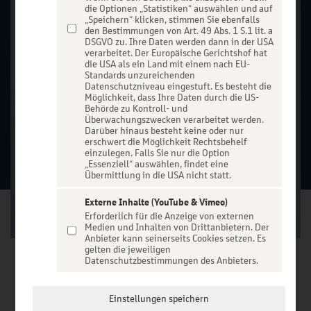
die Optionen „Statistiken“ auswählen und auf
„Speichern“ klicken, stimmen Sie ebenfalls
den Bestimmungen von Art. 49 Abs. 1 S.1 lit. a
DSGVO zu. Ihre Daten werden dann in der USA
verarbeitet. Der Europäische Gerichtshof hat
die USA als ein Land mit einem nach EU-
Standards unzureichenden
Datenschutzniveau eingestuft. Es besteht die
Möglichkeit, dass Ihre Daten durch die US-
Behörde zu Kontroll- und
Überwachungszwecken verarbeitet werden.
Darüber hinaus besteht keine oder nur
erschwert die Möglichkeit Rechtsbehelf
einzulegen. Falls Sie nur die Option
„Essenziell“ auswählen, findet eine
Übermittlung in die USA nicht statt.
Externe Inhalte (YouTube & Vimeo)
Erforderlich für die Anzeige von externen
Medien und Inhalten von Drittanbietern. Der
Anbieter kann seinerseits Cookies setzen. Es
gelten die jeweiligen
Datenschutzbestimmungen des Anbieters.
VERANSTALTUNG WÄHLEN
Einstellungen speichern