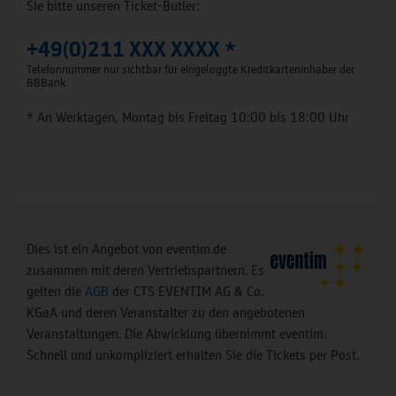
Sie bitte unseren Ticket-Butler:
+49(0)211 XXX XXXX *
Telefonnummer nur sichtbar für eingeloggte Kreditkarteninhaber der
BBBank
* An Werktagen, Montag bis Freitag 10:00 bis 18:00 Uhr
Dies ist ein Angebot von eventim.de
zusammen mit deren Vertriebspartnern. Es
gelten die
AGB
der CTS EVENTIM AG & Co.
KGaA und deren Veranstalter zu den angebotenen
Veranstaltungen. Die Abwicklung übernimmt eventim.
Schnell und unkompliziert erhalten Sie die Tickets per Post.