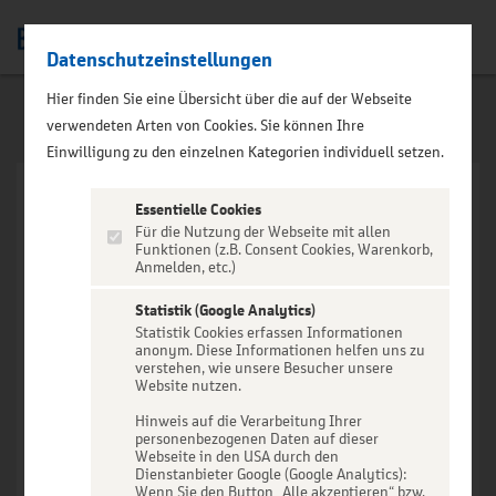
Datenschutzeinstellungen
Men
Hier finden Sie eine Übersicht über die auf der Webseite
verwendeten Arten von Cookies. Sie können Ihre
Einwilligung zu den einzelnen Kategorien individuell setzen.
Essentielle Cookies
Für die Nutzung der Webseite mit allen
Funktionen (z.B. Consent Cookies, Warenkorb,
Anmelden, etc.)
VERANSTALTUNG NICHT
GEFUNDEN
Statistik (Google Analytics)
Statistik Cookies erfassen Informationen
anonym. Diese Informationen helfen uns zu
verstehen, wie unsere Besucher unsere
Website nutzen.
Hinweis auf die Verarbeitung Ihrer
personenbezogenen Daten auf dieser
Zur Startseite
Webseite in den USA durch den
Dienstanbieter Google (Google Analytics):
Wenn Sie den Button „Alle akzeptieren“ bzw.