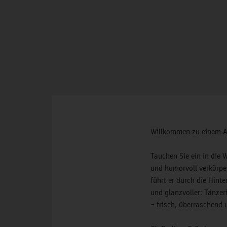
Willkommen zu einem Abe
Tauchen Sie ein in die
und humorvoll verkörpe
führt er durch die Hinte
und glanzvoller: Tänze
– frisch, überraschend 