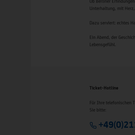
Ob Berliner Erfindungen,
Unterhaltung, mit Herz
Dazu serviert: echtes 
Ein Abend, der Geschic
Lebensgefühl.
Ticket-Hotline
Für Ihre telefonischen 
Sie bitte:
+49(0)21