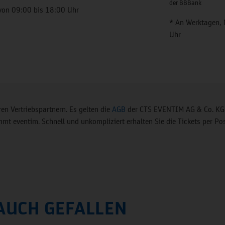
der BBBank
von 09:00 bis 18:00 Uhr
* An Werktagen, 
Uhr
en Vertriebspartnern. Es gelten die
AGB
der CTS EVENTIM AG & Co. KGa
t eventim. Schnell und unkompliziert erhalten Sie die Tickets per Pos
AUCH GEFALLEN