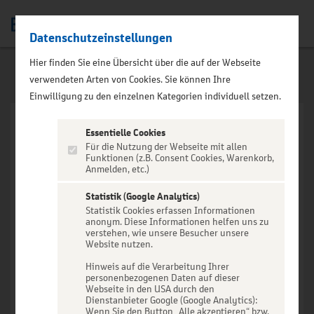
Datenschutzeinstellungen
Men
Hier finden Sie eine Übersicht über die auf der Webseite
verwendeten Arten von Cookies. Sie können Ihre
Einwilligung zu den einzelnen Kategorien individuell setzen.
Essentielle Cookies
Für die Nutzung der Webseite mit allen
Funktionen (z.B. Consent Cookies, Warenkorb,
Anmelden, etc.)
VERANSTALTUNG NICHT
GEFUNDEN
Statistik (Google Analytics)
Statistik Cookies erfassen Informationen
anonym. Diese Informationen helfen uns zu
verstehen, wie unsere Besucher unsere
Website nutzen.
Hinweis auf die Verarbeitung Ihrer
personenbezogenen Daten auf dieser
Zur Startseite
Webseite in den USA durch den
Dienstanbieter Google (Google Analytics):
Wenn Sie den Button „Alle akzeptieren“ bzw.