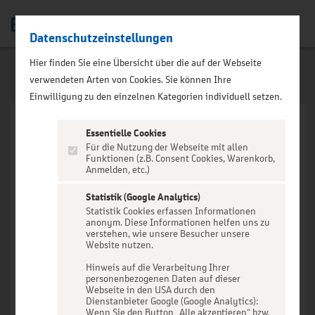
Datenschutzeinstellungen
Men
Hier finden Sie eine Übersicht über die auf der Webseite
verwendeten Arten von Cookies. Sie können Ihre
Einwilligung zu den einzelnen Kategorien individuell setzen.
Essentielle Cookies
Für die Nutzung der Webseite mit allen
Funktionen (z.B. Consent Cookies, Warenkorb,
Anmelden, etc.)
VERANSTALTUNG NICHT
GEFUNDEN
Statistik (Google Analytics)
Statistik Cookies erfassen Informationen
anonym. Diese Informationen helfen uns zu
verstehen, wie unsere Besucher unsere
Website nutzen.
Hinweis auf die Verarbeitung Ihrer
personenbezogenen Daten auf dieser
Zur Startseite
Webseite in den USA durch den
Dienstanbieter Google (Google Analytics):
Wenn Sie den Button „Alle akzeptieren“ bzw.