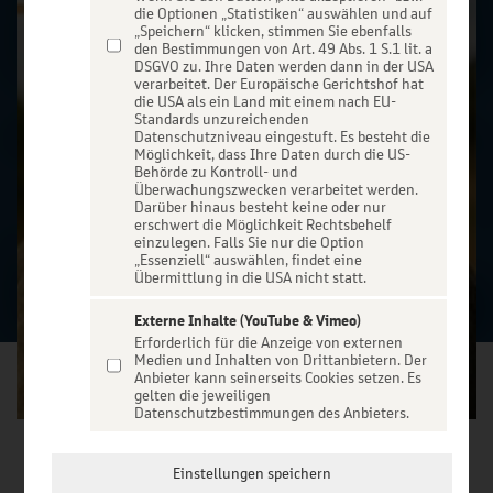
die Optionen „Statistiken“ auswählen und auf
„Speichern“ klicken, stimmen Sie ebenfalls
den Bestimmungen von Art. 49 Abs. 1 S.1 lit. a
DSGVO zu. Ihre Daten werden dann in der USA
verarbeitet. Der Europäische Gerichtshof hat
die USA als ein Land mit einem nach EU-
Standards unzureichenden
Datenschutzniveau eingestuft. Es besteht die
Möglichkeit, dass Ihre Daten durch die US-
Behörde zu Kontroll- und
Überwachungszwecken verarbeitet werden.
Darüber hinaus besteht keine oder nur
erschwert die Möglichkeit Rechtsbehelf
einzulegen. Falls Sie nur die Option
„Essenziell“ auswählen, findet eine
Übermittlung in die USA nicht statt.
Externe Inhalte (YouTube & Vimeo)
Erforderlich für die Anzeige von externen
Medien und Inhalten von Drittanbietern. Der
Anbieter kann seinerseits Cookies setzen. Es
gelten die jeweiligen
Datenschutzbestimmungen des Anbieters.
VERANSTALTUNG WÄHLEN
Einstellungen speichern