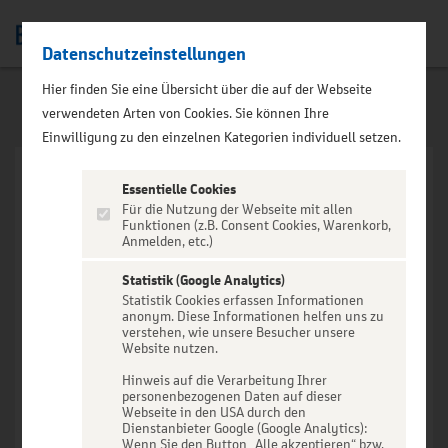
Datenschutzeinstellungen
Men
Hier finden Sie eine Übersicht über die auf der Webseite
verwendeten Arten von Cookies. Sie können Ihre
Einwilligung zu den einzelnen Kategorien individuell setzen.
Essentielle Cookies
Für die Nutzung der Webseite mit allen
Funktionen (z.B. Consent Cookies, Warenkorb,
Anmelden, etc.)
VERANSTALTUNG NICHT
GEFUNDEN
Statistik (Google Analytics)
Statistik Cookies erfassen Informationen
anonym. Diese Informationen helfen uns zu
verstehen, wie unsere Besucher unsere
Website nutzen.
Hinweis auf die Verarbeitung Ihrer
personenbezogenen Daten auf dieser
Zur Startseite
Webseite in den USA durch den
Dienstanbieter Google (Google Analytics):
Wenn Sie den Button „Alle akzeptieren“ bzw.