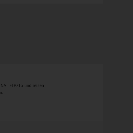
ENA LEIPZIG und reisen
n.