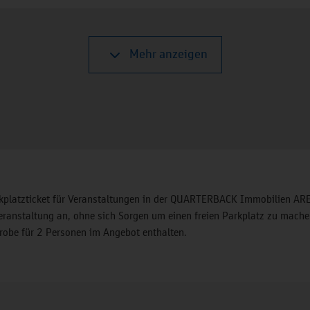
Mehr anzeigen
kplatzticket für Veranstaltungen in der QUARTERBACK Immobilien AR
 Veranstaltung an, ohne sich Sorgen um einen freien Parkplatz zu mache
erobe für 2 Personen im Angebot enthalten.