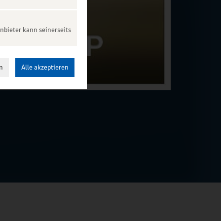
nbieter kann seinerseits
n
Alle akzeptieren