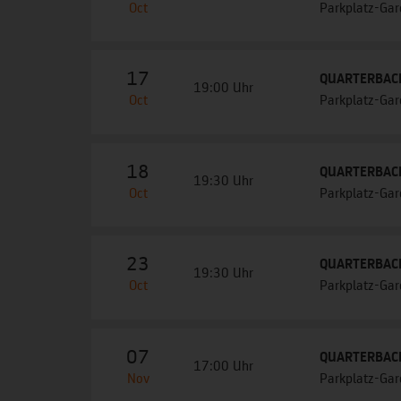
Oct
Parkplatz-Ga
17
QUARTERBACK 
19:00 Uhr
Oct
Parkplatz-Ga
18
QUARTERBACK 
19:30 Uhr
Oct
Parkplatz-Ga
23
QUARTERBACK 
19:30 Uhr
Oct
Parkplatz-Ga
07
QUARTERBACK 
17:00 Uhr
Nov
Parkplatz-Ga