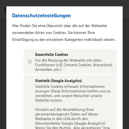
Datenschutzeinstellungen
Men
Hier finden Sie eine Übersicht über die auf der Webseite
verwendeten Arten von Cookies. Sie können Ihre
Einwilligung zu den einzelnen Kategorien individuell setzen.
Essentielle Cookies
Für die Nutzung der Webseite mit allen
Funktionen (z.B. Consent Cookies, Warenkorb,
Anmelden, etc.)
VERANSTALTUNG NICHT
GEFUNDEN
Statistik (Google Analytics)
Statistik Cookies erfassen Informationen
anonym. Diese Informationen helfen uns zu
verstehen, wie unsere Besucher unsere
Website nutzen.
Hinweis auf die Verarbeitung Ihrer
personenbezogenen Daten auf dieser
Zur Startseite
Webseite in den USA durch den
Dienstanbieter Google (Google Analytics):
Wenn Sie den Button „Alle akzeptieren“ bzw.