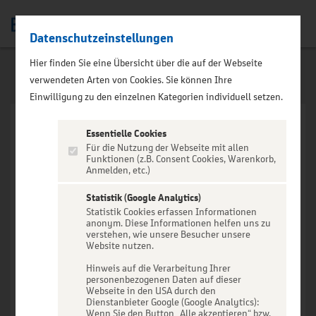
Datenschutzeinstellungen
Men
Hier finden Sie eine Übersicht über die auf der Webseite
verwendeten Arten von Cookies. Sie können Ihre
Einwilligung zu den einzelnen Kategorien individuell setzen.
Essentielle Cookies
Für die Nutzung der Webseite mit allen
Funktionen (z.B. Consent Cookies, Warenkorb,
Anmelden, etc.)
VERANSTALTUNG NICHT
GEFUNDEN
Statistik (Google Analytics)
Statistik Cookies erfassen Informationen
anonym. Diese Informationen helfen uns zu
verstehen, wie unsere Besucher unsere
Website nutzen.
Hinweis auf die Verarbeitung Ihrer
personenbezogenen Daten auf dieser
Zur Startseite
Webseite in den USA durch den
Dienstanbieter Google (Google Analytics):
Wenn Sie den Button „Alle akzeptieren“ bzw.