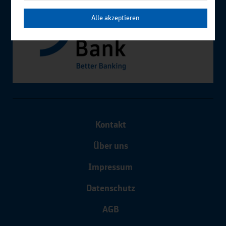
Alle akzeptieren
Kontakt
Über uns
Impressum
Datenschutz
AGB