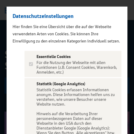
Datenschutzeinstellungen
Men
);">
Hier finden Sie eine Übersicht über die auf der Webseite
verwendeten Arten von Cookies. Sie können Ihre
ALLE EVENTS
Einwilligung zu den einzelnen Kategorien individuell setzen.
SIXX PAXX - Temptation
Essentielle Cookies
Summer Hamburg 2026
Für die Nutzung der Webseite mit allen
Funktionen (z.B. Consent Cookies, Warenkorb,
Anmelden, etc.)
Statistik (Google Analytics)
Zu den Terminen
Statistik Cookies erfassen Informationen
anonym. Diese Informationen helfen uns zu
verstehen, wie unsere Besucher unsere
Website nutzen.
Hinweis auf die Verarbeitung Ihrer
personenbezogenen Daten auf dieser
Webseite in den USA durch den
Dienstanbieter Google (Google Analytics):
Wenn Sie den Button „Alle akzeptieren“ bzw.