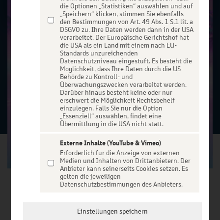
die Optionen „Statistiken“ auswählen und auf
„Speichern“ klicken, stimmen Sie ebenfalls
den Bestimmungen von Art. 49 Abs. 1 S.1 lit. a
DSGVO zu. Ihre Daten werden dann in der USA
verarbeitet. Der Europäische Gerichtshof hat
die USA als ein Land mit einem nach EU-
Standards unzureichenden
Datenschutzniveau eingestuft. Es besteht die
Möglichkeit, dass Ihre Daten durch die US-
Behörde zu Kontroll- und
Überwachungszwecken verarbeitet werden.
Darüber hinaus besteht keine oder nur
erschwert die Möglichkeit Rechtsbehelf
einzulegen. Falls Sie nur die Option
„Essenziell“ auswählen, findet eine
Übermittlung in die USA nicht statt.
Externe Inhalte (YouTube & Vimeo)
Erforderlich für die Anzeige von externen
Medien und Inhalten von Drittanbietern. Der
Anbieter kann seinerseits Cookies setzen. Es
gelten die jeweiligen
Datenschutzbestimmungen des Anbieters.
VERANSTALTUNG WÄHLEN
Einstellungen speichern