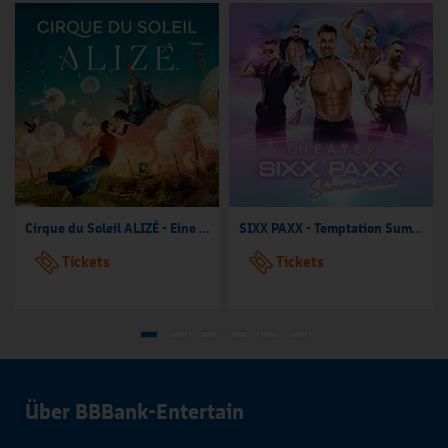
Cirque du Soleil ALIZÉ - Eine Reise in das Unsichtbare
SIXX PAXX - Temptation Summer Hamburg 2026
Tickets
Tickets
Über BBBank-Entertain