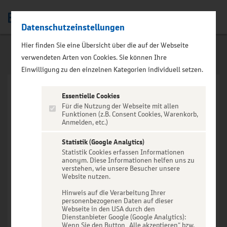
Datenschutzeinstellungen
Men
Hier finden Sie eine Übersicht über die auf der Webseite
verwendeten Arten von Cookies. Sie können Ihre
Einwilligung zu den einzelnen Kategorien individuell setzen.
Essentielle Cookies
Für die Nutzung der Webseite mit allen
Funktionen (z.B. Consent Cookies, Warenkorb,
Anmelden, etc.)
VERANSTALTUNG NICHT
GEFUNDEN
Statistik (Google Analytics)
Statistik Cookies erfassen Informationen
anonym. Diese Informationen helfen uns zu
verstehen, wie unsere Besucher unsere
Website nutzen.
Hinweis auf die Verarbeitung Ihrer
personenbezogenen Daten auf dieser
Zur Startseite
Webseite in den USA durch den
Dienstanbieter Google (Google Analytics):
Wenn Sie den Button „Alle akzeptieren“ bzw.