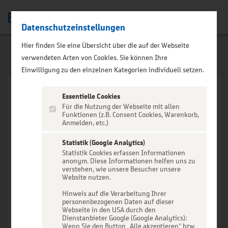
Datenschutzeinstellungen
Men
Hier finden Sie eine Übersicht über die auf der Webseite
verwendeten Arten von Cookies. Sie können Ihre
Einwilligung zu den einzelnen Kategorien individuell setzen.
Essentielle Cookies
Für die Nutzung der Webseite mit allen
Funktionen (z.B. Consent Cookies, Warenkorb,
Anmelden, etc.)
VERANSTALTUNG NICHT
GEFUNDEN
Statistik (Google Analytics)
Statistik Cookies erfassen Informationen
anonym. Diese Informationen helfen uns zu
verstehen, wie unsere Besucher unsere
Website nutzen.
Hinweis auf die Verarbeitung Ihrer
personenbezogenen Daten auf dieser
Zur Startseite
Webseite in den USA durch den
Dienstanbieter Google (Google Analytics):
Wenn Sie den Button „Alle akzeptieren“ bzw.