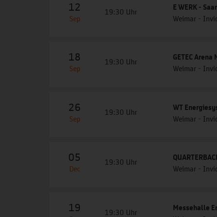
12
E WERK - Saa
19:30 Uhr
Sep
Weimar - Invic
18
GETEC Arena 
19:30 Uhr
Sep
Weimar - Invic
26
WT Energiesy
19:30 Uhr
Sep
Weimar - Invic
05
QUARTERBACK 
19:30 Uhr
Dec
Weimar - Invic
19
Messehalle Erf
19:30 Uhr