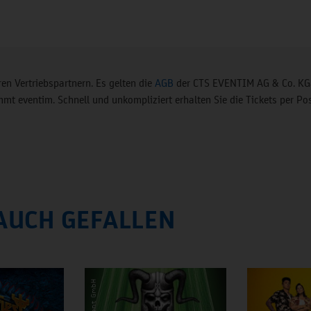
en Vertriebspartnern. Es gelten die
AGB
der CTS EVENTIM AG & Co. KGa
t eventim. Schnell und unkompliziert erhalten Sie die Tickets per Pos
AUCH GEFALLEN