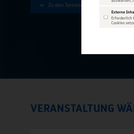
auswählen, f
Zu den Terminen
Externe Inha
Erforderlich
Cookies setz
VERANSTALTUNG WÄ