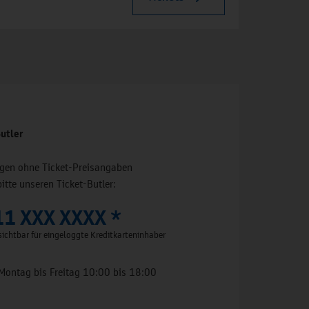
utler
ungen ohne Ticket-Preisangaben
bitte unseren Ticket-Butler:
11 XXX XXXX *
ichtbar für eingeloggte Kreditkarteninhaber
Montag bis Freitag 10:00 bis 18:00