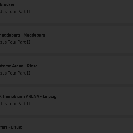
rbrücken
tus Tour Part II
Magdeburg - Magdeburg
tus Tour Part II
steme Arena - Riesa
tus Tour Part II
Immobilien ARENA - Leipzig
tus Tour Part II
urt - Erfurt