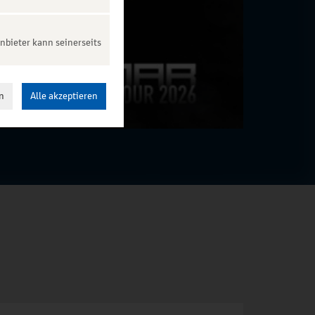
nbieter kann seinerseits
n
Alle akzeptieren