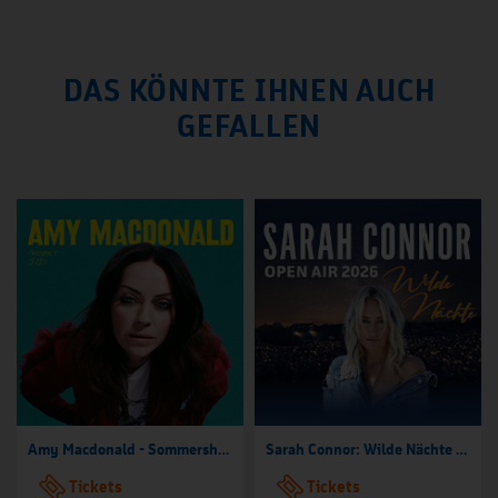
DAS KÖNNTE IHNEN AUCH
GEFALLEN
Amy Macdonald - Sommershows 2026
Sarah Connor: Wilde Nächte - Open Air 2026
Tickets
Tickets