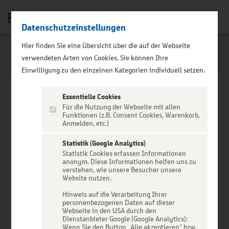
Datenschutzeinstellungen
Men
Hier finden Sie eine Übersicht über die auf der Webseite
verwendeten Arten von Cookies. Sie können Ihre
Einwilligung zu den einzelnen Kategorien individuell setzen.
Essentielle Cookies
Für die Nutzung der Webseite mit allen
Funktionen (z.B. Consent Cookies, Warenkorb,
Anmelden, etc.)
VERANSTALTUNG NICHT
GEFUNDEN
Statistik (Google Analytics)
Statistik Cookies erfassen Informationen
anonym. Diese Informationen helfen uns zu
verstehen, wie unsere Besucher unsere
Website nutzen.
Hinweis auf die Verarbeitung Ihrer
personenbezogenen Daten auf dieser
Zur Startseite
Webseite in den USA durch den
Dienstanbieter Google (Google Analytics):
Wenn Sie den Button „Alle akzeptieren“ bzw.