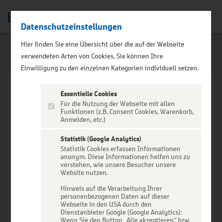
Datenschutzeinstellungen
Men
Hier finden Sie eine Übersicht über die auf der Webseite
verwendeten Arten von Cookies. Sie können Ihre
Einwilligung zu den einzelnen Kategorien individuell setzen.
Essentielle Cookies
Für die Nutzung der Webseite mit allen
Funktionen (z.B. Consent Cookies, Warenkorb,
Anmelden, etc.)
VERANSTALTUNG NICHT
GEFUNDEN
Statistik (Google Analytics)
Statistik Cookies erfassen Informationen
anonym. Diese Informationen helfen uns zu
verstehen, wie unsere Besucher unsere
Website nutzen.
Hinweis auf die Verarbeitung Ihrer
personenbezogenen Daten auf dieser
Zur Startseite
Webseite in den USA durch den
Dienstanbieter Google (Google Analytics):
Wenn Sie den Button „Alle akzeptieren“ bzw.