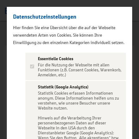
Datenschutzeinstellungen
Men
Hier finden Sie eine Übersicht über die auf der Webseite
verwendeten Arten von Cookies. Sie können Ihre
Einwilligung zu den einzelnen Kategorien individuell setzen.
Essentielle Cookies
Für die Nutzung der Webseite mit allen
Funktionen (z.B. Consent Cookies, Warenkorb,
Anmelden, etc.)
VERANSTALTUNG NICHT
GEFUNDEN
Statistik (Google Analytics)
Statistik Cookies erfassen Informationen
anonym. Diese Informationen helfen uns zu
verstehen, wie unsere Besucher unsere
Website nutzen.
Hinweis auf die Verarbeitung Ihrer
personenbezogenen Daten auf dieser
Zur Startseite
Webseite in den USA durch den
Dienstanbieter Google (Google Analytics):
Wenn Sie den Button „Alle akzeptieren“ bzw.