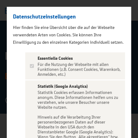
Datenschutzeinstellungen
Men
Hier finden Sie eine Übersicht über die auf der Webseite
verwendeten Arten von Cookies. Sie können Ihre
ZURÜCK ZUR STARTSEITE
Einwilligung zu den einzelnen Kategorien individuell setzen.
Bahnhof Langendreer
Essentielle Cookies
Für die Nutzung der Webseite mit allen
Funktionen (z.B. Consent Cookies, Warenkorb,
BOCHUM
Anmelden, etc.)
Statistik (Google Analytics)
Statistik Cookies erfassen Informationen
anonym. Diese Informationen helfen uns zu
Wallbaumweg 108, 44894 Bochum
verstehen, wie unsere Besucher unsere
Website nutzen.
Hinweis auf die Verarbeitung Ihrer
personenbezogenen Daten auf dieser
Webseite in den USA durch den
Dienstanbieter Google (Google Analytics):
Wenn Sie den Button „Alle akzeptieren“ bzw.