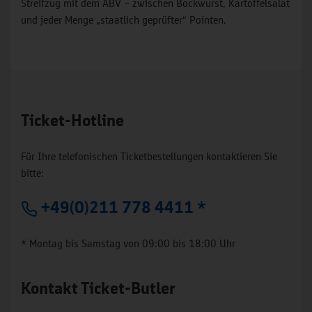
Streifzug mit dem ABV – zwischen Bockwurst, Kartoffelsalat
und jeder Menge „staatlich geprüfter“ Pointen.
Ticket-Hotline
Für Ihre telefonischen Ticketbestellungen kontaktieren Sie
bitte:
+49(0)211 778 4411 *
* Montag bis Samstag von 09:00 bis 18:00 Uhr
Kontakt Ticket-Butler