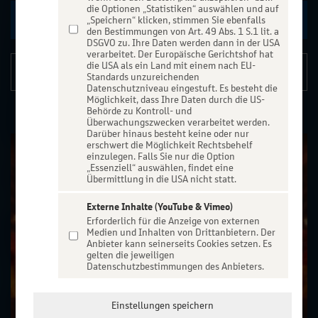
die Optionen „Statistiken“ auswählen und auf
Zu den Terminen
„Speichern“ klicken, stimmen Sie ebenfalls
den Bestimmungen von Art. 49 Abs. 1 S.1 lit. a
DSGVO zu. Ihre Daten werden dann in der USA
verarbeitet. Der Europäische Gerichtshof hat
die USA als ein Land mit einem nach EU-
Details
Standards unzureichenden
Datenschutzniveau eingestuft. Es besteht die
Möglichkeit, dass Ihre Daten durch die US-
Behörde zu Kontroll- und
Überwachungszwecken verarbeitet werden.
Darüber hinaus besteht keine oder nur
erschwert die Möglichkeit Rechtsbehelf
einzulegen. Falls Sie nur die Option
„Essenziell“ auswählen, findet eine
Übermittlung in die USA nicht statt.
Externe Inhalte (YouTube & Vimeo)
Erforderlich für die Anzeige von externen
Medien und Inhalten von Drittanbietern. Der
Anbieter kann seinerseits Cookies setzen. Es
gelten die jeweiligen
Datenschutzbestimmungen des Anbieters.
Einstellungen speichern