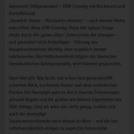
Genossen! Stillgestanden! – DDR-Comedy mit Bockwurst und
Kartoffelsalat
„Vorwärts immer – Rückwärts nimmer!“ – nach diesem Motto
marschiert diese DDR-Comedy-Show mit spitzer Zunge
direkt durch die „guten alten“ Zeiten.Unter der strengen –
und garantiert nicht freiwilligen – Führung von
Hauptwachtmeister Wichtig, dem angeblich letzten
existierenden Abschnittsbevollmächtigten der Deutschen
Demokratischen Gebirgsrepublik, wird Klartext gesprochen.
Denn hier gilt: Wer lacht, hat schon fast gestanden.Mit
scharfem Blick, trockenem Humor und einer ordentlichen
Portion Ost-Nostalgie geht es durch skurrile Erinnerungen,
absurde Regeln und die großen wie kleinen Eigenheiten des
DDR-Alltags. Und als wäre das nicht genug, meldet sich
auch der ehemalige
Staatsratsvorsitzende noch einmal zu Wort – und der hat
selbstverständlich einiges zu sagen.Ein humorvoller