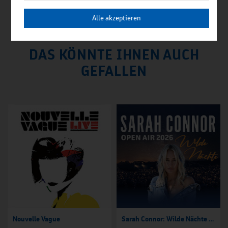
Alle akzeptieren
DAS KÖNNTE IHNEN AUCH
GEFALLEN
Nouvelle Vague
Sarah Connor: Wilde Nächte - Open Air 2026