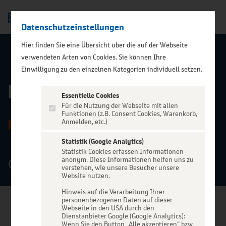
Datenschutzeinstellungen
Men
Hier finden Sie eine Übersicht über die auf der Webseite
verwendeten Arten von Cookies. Sie können Ihre
ZURÜCK ZUR STARTSEITE
Einwilligung zu den einzelnen Kategorien individuell setzen.
Feierwerk
Essentielle Cookies
Für die Nutzung der Webseite mit allen
Funktionen (z.B. Consent Cookies, Warenkorb,
MÜNCHEN
Anmelden, etc.)
Statistik (Google Analytics)
Statistik Cookies erfassen Informationen
anonym. Diese Informationen helfen uns zu
Hansastraße 39, 81373 München
verstehen, wie unsere Besucher unsere
Website nutzen.
Hinweis auf die Verarbeitung Ihrer
personenbezogenen Daten auf dieser
Webseite in den USA durch den
Dienstanbieter Google (Google Analytics):
Wenn Sie den Button „Alle akzeptieren“ bzw.