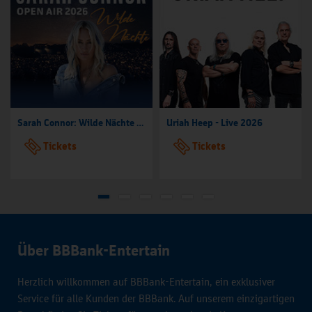
Sarah Connor: Wilde Nächte - Open Air 2026
Uriah Heep - Live 2026
Tickets
Tickets
Über BBBank-Entertain
Herzlich willkommen auf BBBank-Entertain, ein exklusiver
Service für alle Kunden der BBBank. Auf unserem einzigartigen