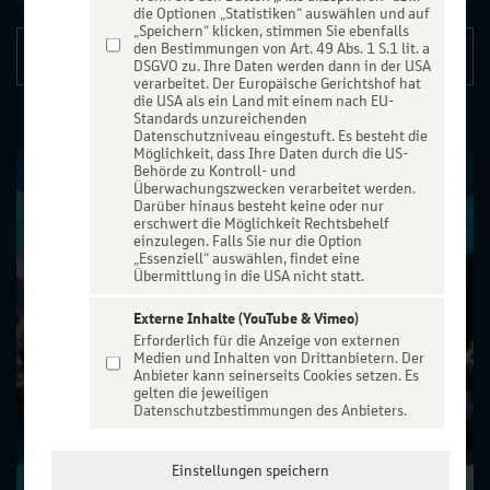
die Optionen „Statistiken“ auswählen und auf
„Speichern“ klicken, stimmen Sie ebenfalls
den Bestimmungen von Art. 49 Abs. 1 S.1 lit. a
Details
DSGVO zu. Ihre Daten werden dann in der USA
verarbeitet. Der Europäische Gerichtshof hat
die USA als ein Land mit einem nach EU-
Standards unzureichenden
Datenschutzniveau eingestuft. Es besteht die
Möglichkeit, dass Ihre Daten durch die US-
Behörde zu Kontroll- und
Überwachungszwecken verarbeitet werden.
Darüber hinaus besteht keine oder nur
erschwert die Möglichkeit Rechtsbehelf
einzulegen. Falls Sie nur die Option
„Essenziell“ auswählen, findet eine
Übermittlung in die USA nicht statt.
Externe Inhalte (YouTube & Vimeo)
Erforderlich für die Anzeige von externen
Medien und Inhalten von Drittanbietern. Der
Anbieter kann seinerseits Cookies setzen. Es
gelten die jeweiligen
Datenschutzbestimmungen des Anbieters.
Einstellungen speichern