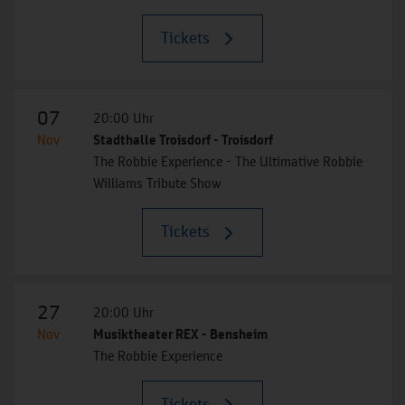
Tickets
07
20:00 Uhr
Nov
Stadthalle Troisdorf - Troisdorf
The Robbie Experience - The Ultimative Robbie
Williams Tribute Show
Tickets
27
20:00 Uhr
Nov
Musiktheater REX - Bensheim
The Robbie Experience
Tickets