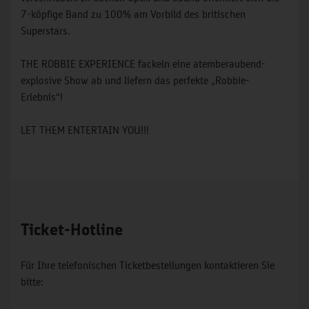
7-köpfige Band zu 100% am Vorbild des britischen
Superstars.
THE ROBBIE EXPERIENCE fackeln eine atemberaubend-
explosive Show ab und liefern das perfekte „Robbie-
Erlebnis“!
LET THEM ENTERTAIN YOU!!!
Ticket-Hotline
Für Ihre telefonischen Ticketbestellungen kontaktieren Sie
bitte: