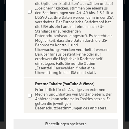
die Optionen „Statistiken“ auswählen und auf
„Speichern“ klicken, stimmen Sie ebenfalls
den Bestimmungen von Art. 49 Abs. 1 S.1 lit. a
DSGVO zu. Ihre Daten werden dann in der USA
verarbeitet. Der Europäische Gerichtshof hat
die USA als ein Land mit einem nach EU-
Standards unzureichenden
Datenschutzniveau eingestuft. Es besteht die
Möglichkeit, dass Ihre Daten durch die US-
Behörde zu Kontroll- und
Überwachungszwecken verarbeitet werden.
Darüber hinaus besteht keine oder nur
erschwert die Möglichkeit Rechtsbehelf
einzulegen. Falls Sie nur die Option
„Essenziell“ auswählen, findet eine
Übermittlung in die USA nicht statt.
Externe Inhalte (YouTube & Vimeo)
Erforderlich für die Anzeige von externen
Medien und Inhalten von Drittanbietern. Der
Anbieter kann seinerseits Cookies setzen. Es
gelten die jeweiligen
Datenschutzbestimmungen des Anbieters.
Einstellungen speichern